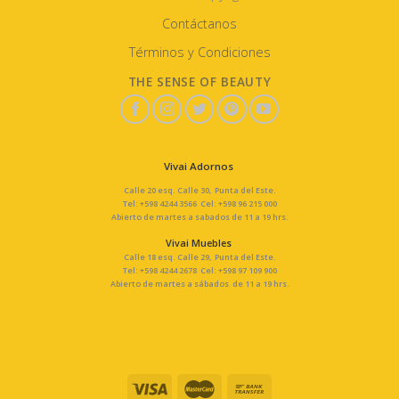
Contáctanos
Términos y Condiciones
THE SENSE OF BEAUTY
Vivai Adornos
Calle 20 esq. Calle 30, Punta del Este.
Tel: +598 4244 3566 Cel: +598 96 215 000
Abierto de martes a sabados de 11 a 19 hrs.
Vivai Muebles
Calle 18 esq. Calle 29, Punta del Este.
Tel: +598 4244 2678 Cel: +598 97 109 900
Abierto de martes a sábados de 11 a 19 hrs.