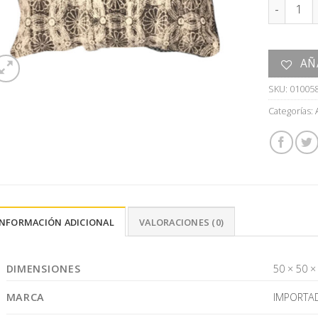
ALMOHAD
AÑ
SKU:
01005
Categorías:
INFORMACIÓN ADICIONAL
VALORACIONES (0)
DIMENSIONES
50 × 50 ×
MARCA
IMPORTA