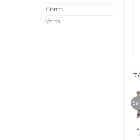
Ofertas
Varios
T
Sa
A