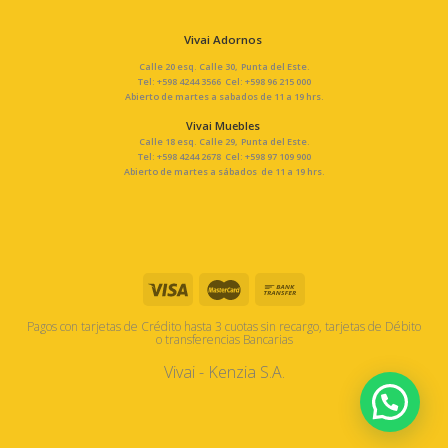
Vivai Adornos
Calle 20 esq. Calle 30, Punta del Este.
Tel: +598 4244 3566 Cel: +598 96 215 000
Abierto de martes a sabados de 11 a 19 hrs.
Vivai Muebles
Calle 18 esq. Calle 29, Punta del Este.
Tel: +598 4244 2678 Cel: +598 97 109 900
Abierto de martes a sábados de 11 a 19 hrs.
Pagos con tarjetas de Crédito hasta 3 cuotas sin recargo, tarjetas de Débito
o transferencias Bancarias
Vivai - Kenzia S.A.