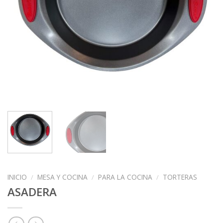
INICIO
/
MESA Y COCINA
/
PARA LA COCINA
/
TORTERAS
ASADERA