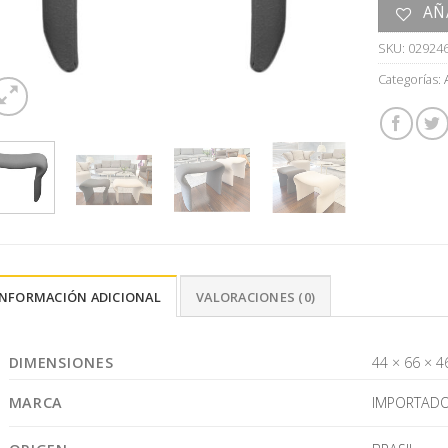
AÑ
SKU:
02924
Categorías:
INFORMACIÓN ADICIONAL
VALORACIONES (0)
DIMENSIONES
44 × 66 × 4
MARCA
IMPORTAD