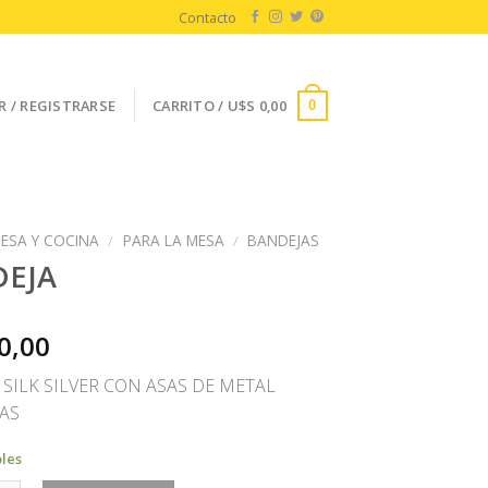
Contacto
R / REGISTRARSE
CARRITO /
U$S
0,00
0
ESA Y COCINA
/
PARA LA MESA
/
BANDEJAS
EJA
0,00
 SILK SILVER CON ASAS DE METAL
AS
bles