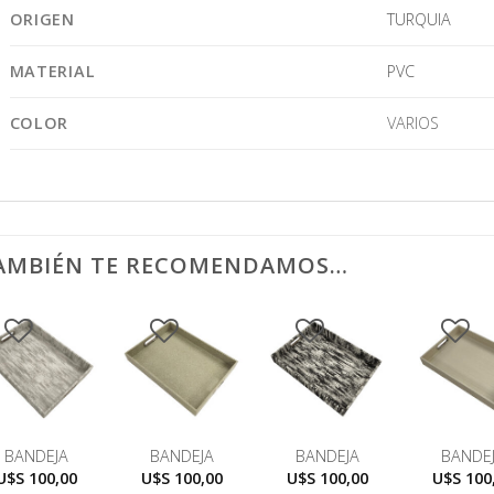
ORIGEN
TURQUIA
MATERIAL
PVC
COLOR
VARIOS
AMBIÉN TE RECOMENDAMOS…
BANDEJA
BANDEJA
BANDEJA
BANDE
U$S
100,00
U$S
100,00
U$S
100,00
U$S
100