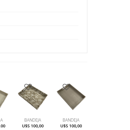
JA
BANDEJA
BANDEJA
,00
U$S
100,00
U$S
100,00