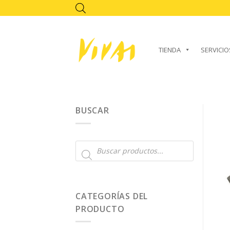
Skip
to
content
TIENDA
SERVICIO
BUSCAR
Búsqueda
de
productos
CATEGORÍAS DEL
PRODUCTO