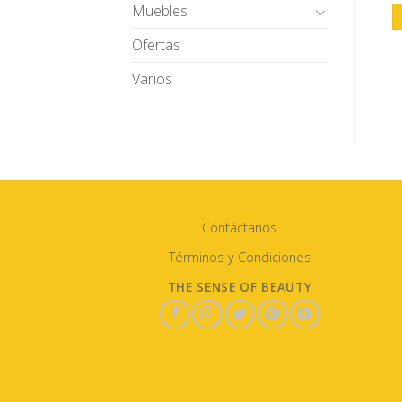
Muebles
Ofertas
Varios
Contáctanos
Términos y Condiciones
THE SENSE OF BEAUTY