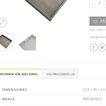
BANDEJA 
AÑ
SKU:
00327
Categorías:
INFORMACIÓN ADICIONAL
VALORACIONES (0)
DIMENSIONES
32,5 × 45 × 5,
MARCA
IMPORTADO