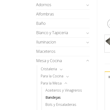
Adornos
Alfombras
Baño
Blanco y Tapiceria
Iluminacion
Maceteros
Mesa y Cocina
Cristaleria
Para la Cocina
Para la Mesa
Aceiteros y Vinagreros
Bandejas
Bols y Ensaladeras