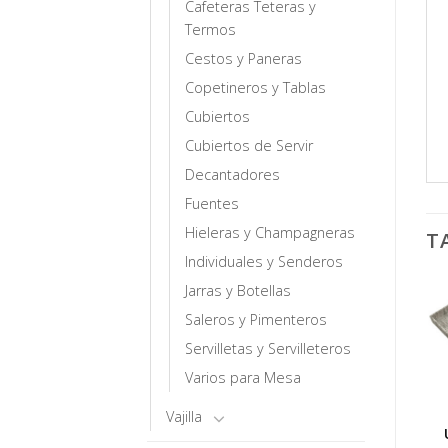
Cafeteras Teteras y
Termos
Cestos y Paneras
Copetineros y Tablas
Cubiertos
Cubiertos de Servir
Decantadores
Fuentes
Hieleras y Champagneras
T
Individuales y Senderos
Jarras y Botellas
Saleros y Pimenteros
Servilletas y Servilleteros
Varios para Mesa
Vajilla