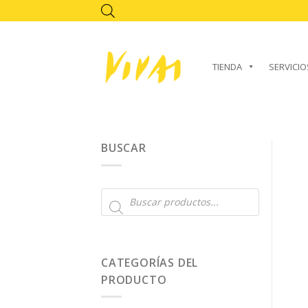
Skip
to
content
TIENDA
SERVICIO
BUSCAR
Búsqueda
de
productos
CATEGORÍAS DEL
PRODUCTO