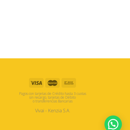
Pagos con tarjetas de Crédito hasta 3 cuotas
sin recargo, tarjetas de Débito
o transferencias Bancarias
Vivai - Kenzia S.A.