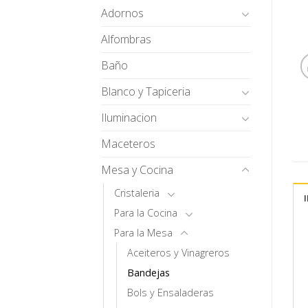
Adornos
Alfombras
Baño
Blanco y Tapiceria
Iluminacion
Maceteros
Mesa y Cocina
Cristaleria
Para la Cocina
Para la Mesa
Aceiteros y Vinagreros
Bandejas
Bols y Ensaladeras