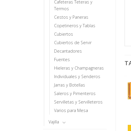
Cafeteras Teteras y
Termos
Cestos y Paneras
Copetineros y Tablas
Cubiertos
Cubiertos de Servir
Decantadores
Fuentes
T
Hieleras y Champagneras
Individuales y Senderos
Jarras y Botellas
Saleros y Pimenteros
Servilletas y Servilleteros
Varios para Mesa
Vajilla