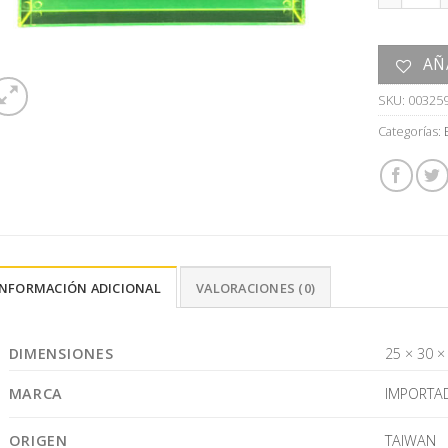
AÑ
SKU:
00325
Categorías:
INFORMACIÓN ADICIONAL
VALORACIONES (0)
DIMENSIONES
25 × 30 ×
MARCA
IMPORTA
ORIGEN
TAIWAN