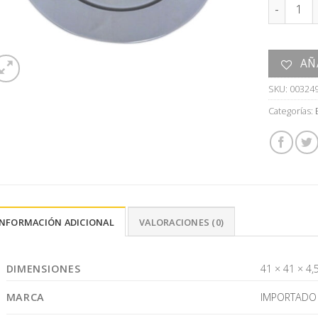
BANDEJA 
AÑ
SKU:
00324
Categorías:
INFORMACIÓN ADICIONAL
VALORACIONES (0)
DIMENSIONES
41 × 41 × 4,
MARCA
IMPORTADO