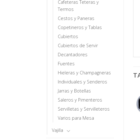
Cafeteras Teteras y
Termos
Cestos y Paneras
Copetineros y Tablas
Cubiertos
Cubiertos de Servir
Decantadores
Fuentes
Hieleras y Champagneras
T
Individuales y Senderos
Jarras y Botellas
Saleros y Pimenteros
Servilletas y Servilleteros
Varios para Mesa
Vajilla