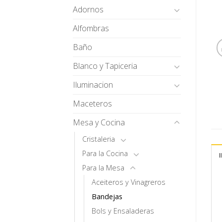
Adornos
Alfombras
Baño
Blanco y Tapiceria
Iluminacion
Maceteros
Mesa y Cocina
Cristaleria
Para la Cocina
Para la Mesa
Aceiteros y Vinagreros
Bandejas
Bols y Ensaladeras