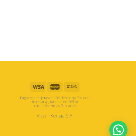
Pagos con tarjetas de Crédito hasta 3 cuotas
sin recargo, tarjetas de Débito
o transferencias Bancarias
Vivai - Kenzia S.A.