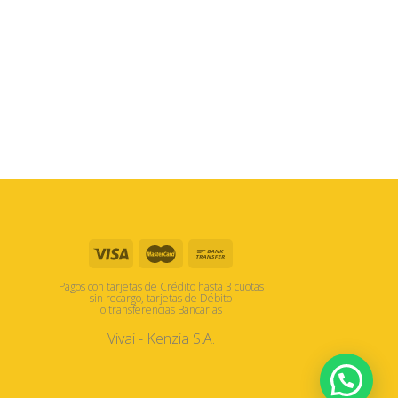
Pagos con tarjetas de Crédito hasta 3 cuotas
sin recargo, tarjetas de Débito
o transferencias Bancarias
Vivai - Kenzia S.A.