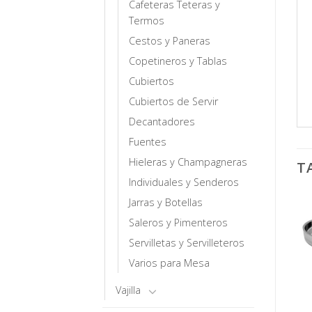
Cafeteras Teteras y
Termos
Cestos y Paneras
Copetineros y Tablas
Cubiertos
Cubiertos de Servir
Decantadores
Fuentes
Hieleras y Champagneras
T
Individuales y Senderos
Jarras y Botellas
Saleros y Pimenteros
Servilletas y Servilleteros
Varios para Mesa
Vajilla