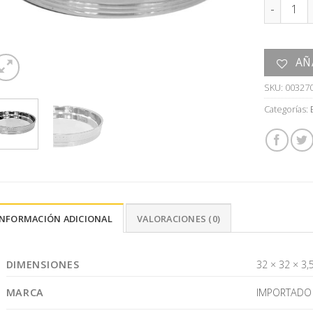
BANDEJA 
AÑ
SKU:
00327
Categorías:
INFORMACIÓN ADICIONAL
VALORACIONES (0)
DIMENSIONES
32 × 32 × 3,
MARCA
IMPORTADO