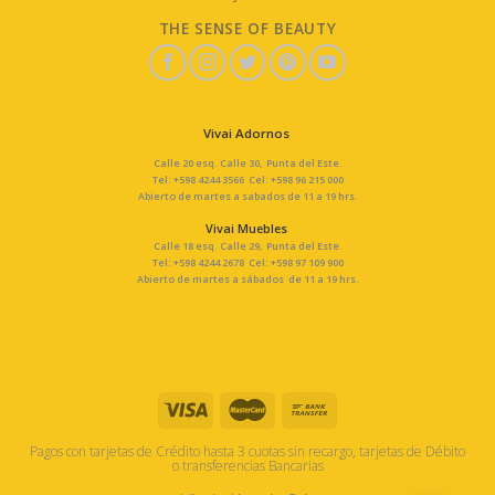
THE SENSE OF BEAUTY
Vivai Adornos
Calle 20 esq. Calle 30, Punta del Este.
Tel: +598 4244 3566 Cel: +598 96 215 000
Abierto de martes a sabados de 11 a 19 hrs.
Vivai Muebles
Calle 18 esq. Calle 29, Punta del Este.
Tel: +598 4244 2678 Cel: +598 97 109 900
Abierto de martes a sábados de 11 a 19 hrs.
Pagos con tarjetas de Crédito hasta 3 cuotas sin recargo, tarjetas de Débito
o transferencias Bancarias