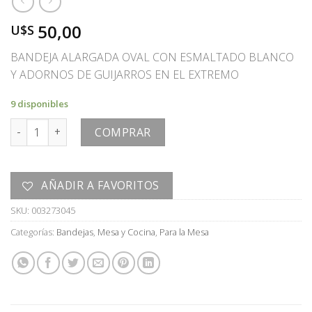
50,00
U$S
BANDEJA ALARGADA OVAL CON ESMALTADO BLANCO
Y ADORNOS DE GUIJARROS EN EL EXTREMO
9 disponibles
BANDEJA cantidad
COMPRAR
AÑADIR A FAVORITOS
SKU:
003273045
Categorías:
Bandejas
,
Mesa y Cocina
,
Para la Mesa