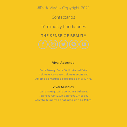
#EsdeVIVAI - Copyright 2021
Contáctanos
Términos y Condiciones
THE SENSE OF BEAUTY
Vivai Adornos
Calle 20 esq. Calle 30, Punta del Este.
Tel: +598 4244 3566 Cel: +598 96 215 000
Abierto de martes a sabados de 11 a 19 hrs.
Vivai Muebles
Calle 18 esq. Calle 29, Punta del Este.
Tel: +598 4244 2678 Cel: +598 97 109 900
Abierto de martes a sábados de 11 a 19 hrs.