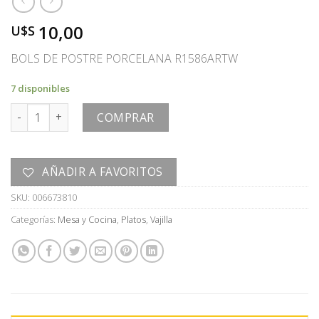
10,00
U$S
BOLS DE POSTRE PORCELANA R1586ARTW
7 disponibles
BOLS DE POSTRE cantidad
COMPRAR
AÑADIR A FAVORITOS
SKU:
006673810
Categorías:
Mesa y Cocina
,
Platos
,
Vajilla