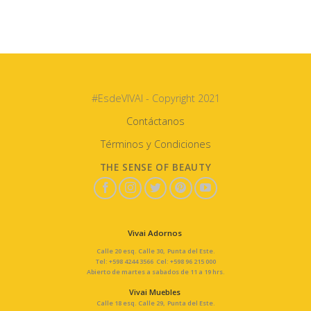
#EsdeVIVAI - Copyright 2021
Contáctanos
Términos y Condiciones
THE SENSE OF BEAUTY
Vivai Adornos
Calle 20 esq. Calle 30, Punta del Este.
Tel: +598 4244 3566 Cel: +598 96 215 000
Abierto de martes a sabados de 11 a 19 hrs.
Vivai Muebles
Calle 18 esq. Calle 29, Punta del Este.