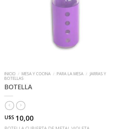
INICIO
/
MESA Y COCINA
/
PARA LA MESA
/
JARRAS Y
BOTELLAS
BOTELLA
10,00
U$S
BOTELLA CUBIERTA DE METAL VIOLETA