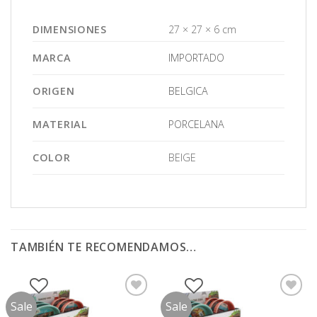
DIMENSIONES
27 × 27 × 6 cm
MARCA
IMPORTADO
ORIGEN
BELGICA
MATERIAL
PORCELANA
COLOR
BEIGE
TAMBIÉN TE RECOMENDAMOS…
Sale
Sale