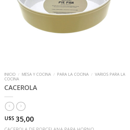
INICIO
/
MESA Y COCINA
/
PARA LA COCINA
/
VARIOS PARA LA
COCINA
CACEROLA
35,00
U$S
CACEROLA DE PORCELANA PARA HORNO