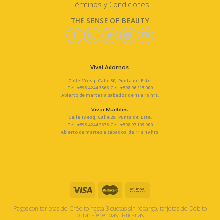
Términos y Condiciones
THE SENSE OF BEAUTY
Vivai Adornos
Calle 20 esq. Calle 30, Punta del Este.
Tel: +598 4244 3566 Cel: +598 96 215 000
Abierto de martes a sabados de 11 a 19 hrs.
Vivai Muebles
Calle 18 esq. Calle 29, Punta del Este.
Tel: +598 4244 2678 Cel: +598 97 109 900
Abierto de martes a sábados de 11 a 19 hrs.
Pagos con tarjetas de Crédito hasta 3 cuotas sin recargo, tarjetas de Débito
o transferencias Bancarias