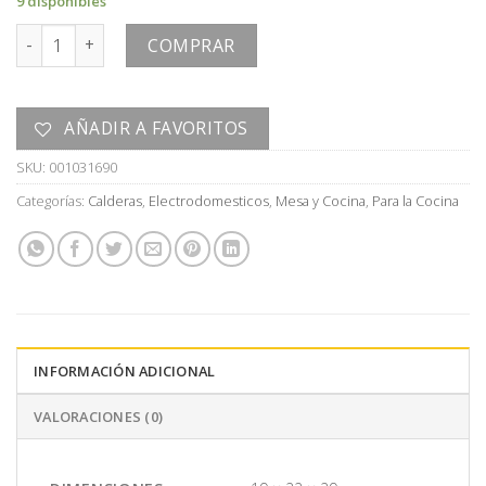
9 disponibles
CALDERA cantidad
COMPRAR
AÑADIR A FAVORITOS
SKU:
001031690
Categorías:
Calderas
,
Electrodomesticos
,
Mesa y Cocina
,
Para la Cocina
INFORMACIÓN ADICIONAL
VALORACIONES (0)