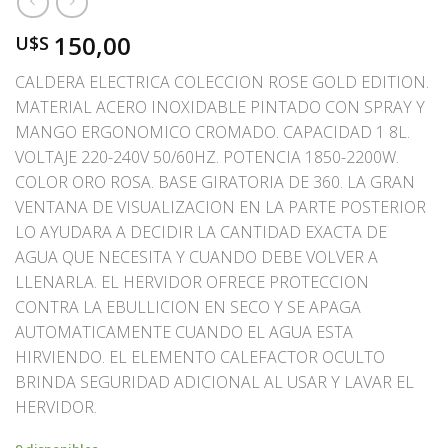
150,00
U$S
CALDERA ELECTRICA COLECCION ROSE GOLD EDITION.
MATERIAL ACERO INOXIDABLE PINTADO CON SPRAY Y
MANGO ERGONOMICO CROMADO. CAPACIDAD 1 8L.
VOLTAJE 220-240V 50/60HZ. POTENCIA 1850-2200W.
COLOR ORO ROSA. BASE GIRATORIA DE 360. LA GRAN
VENTANA DE VISUALIZACION EN LA PARTE POSTERIOR
LO AYUDARA A DECIDIR LA CANTIDAD EXACTA DE
AGUA QUE NECESITA Y CUANDO DEBE VOLVER A
LLENARLA. EL HERVIDOR OFRECE PROTECCION
CONTRA LA EBULLICION EN SECO Y SE APAGA
AUTOMATICAMENTE CUANDO EL AGUA ESTA
HIRVIENDO. EL ELEMENTO CALEFACTOR OCULTO
BRINDA SEGURIDAD ADICIONAL AL USAR Y LAVAR EL
HERVIDOR.