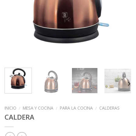
INICIO
/
MESA Y COCINA
/
PARA LA COCINA
/
CALDERAS
CALDERA