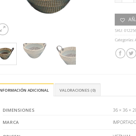
AÑ
SKU:
01225
Categorías:
INFORMACIÓN ADICIONAL
VALORACIONES (0)
DIMENSIONES
36 × 36 × 2
MARCA
IMPORTAD