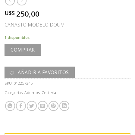
250,00
U$S
CANASTO MODELO DOUM
1 disponibles
COMPRAR
AÑADIR A FAVORITOS
SKU:
012257345
Categorías:
Adornos
,
Cesteria