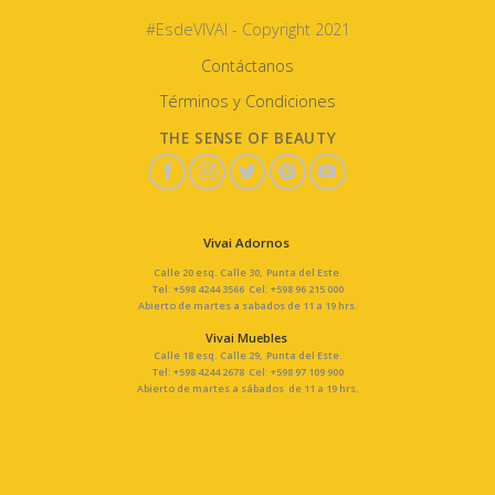
#EsdeVIVAI - Copyright 2021
Contáctanos
Términos y Condiciones
THE SENSE OF BEAUTY
Vivai Adornos
Calle 20 esq. Calle 30, Punta del Este.
Tel: +598 4244 3566 Cel: +598 96 215 000
Abierto de martes a sabados de 11 a 19 hrs.
Vivai Muebles
Calle 18 esq. Calle 29, Punta del Este.
Tel: +598 4244 2678 Cel: +598 97 109 900
Abierto de martes a sábados de 11 a 19 hrs.