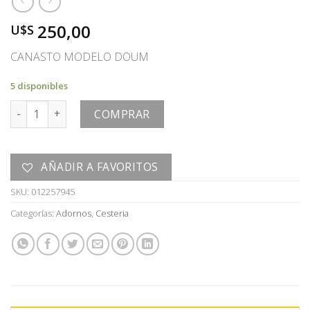
250,00
U$S
CANASTO MODELO DOUM
5 disponibles
CANASTO cantidad
COMPRAR
AÑADIR A FAVORITOS
SKU:
012257945
Categorías:
Adornos
,
Cesteria