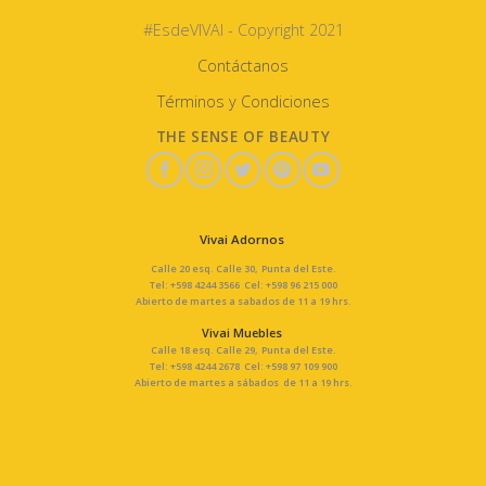
#EsdeVIVAI - Copyright 2021
Contáctanos
Términos y Condiciones
THE SENSE OF BEAUTY
Vivai Adornos
Calle 20 esq. Calle 30, Punta del Este.
Tel: +598 4244 3566 Cel: +598 96 215 000
Abierto de martes a sabados de 11 a 19 hrs.
Vivai Muebles
Calle 18 esq. Calle 29, Punta del Este.
Tel: +598 4244 2678 Cel: +598 97 109 900
Abierto de martes a sábados de 11 a 19 hrs.