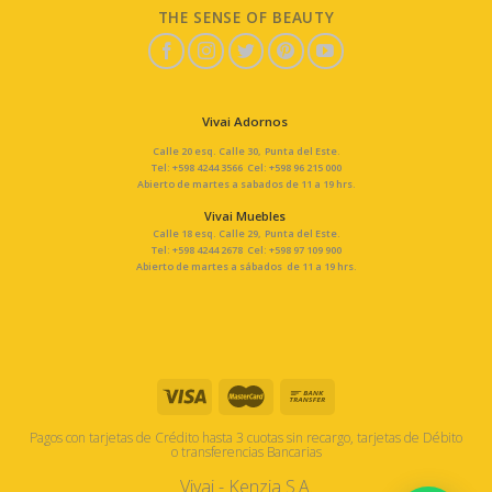
THE SENSE OF BEAUTY
Vivai Adornos
Calle 20 esq. Calle 30, Punta del Este.
Tel: +598 4244 3566 Cel: +598 96 215 000
Abierto de martes a sabados de 11 a 19 hrs.
Vivai Muebles
Calle 18 esq. Calle 29, Punta del Este.
Tel: +598 4244 2678 Cel: +598 97 109 900
Abierto de martes a sábados de 11 a 19 hrs.
Pagos con tarjetas de Crédito hasta 3 cuotas sin recargo, tarjetas de Débito
o transferencias Bancarias
Vivai - Kenzia S.A.