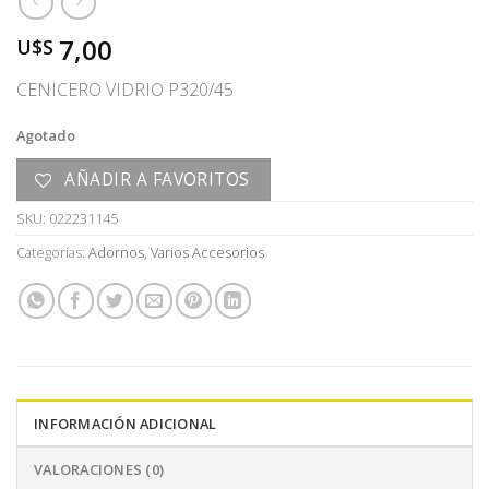
7,00
U$S
CENICERO VIDRIO P320/45
Agotado
AÑADIR A FAVORITOS
SKU:
022231145
Categorías:
Adornos
,
Varios Accesorios
INFORMACIÓN ADICIONAL
VALORACIONES (0)