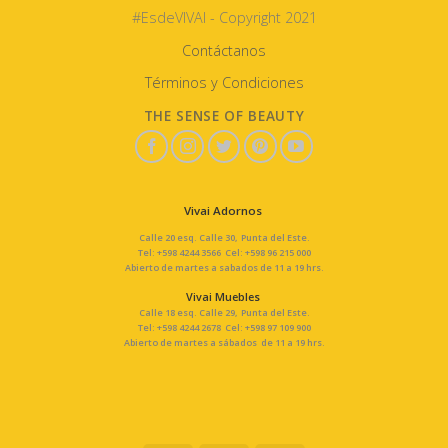
#EsdeVIVAI - Copyright 2021
Contáctanos
Términos y Condiciones
THE SENSE OF BEAUTY
Vivai Adornos
Calle 20 esq. Calle 30, Punta del Este.
Tel: +598 4244 3566 Cel: +598 96 215 000
Abierto de martes a sabados de 11 a 19 hrs.
Vivai Muebles
Calle 18 esq. Calle 29, Punta del Este.
Tel: +598 4244 2678 Cel: +598 97 109 900
Abierto de martes a sábados de 11 a 19 hrs.