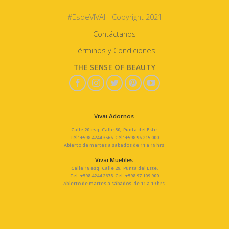
#EsdeVIVAI - Copyright 2021
Contáctanos
Términos y Condiciones
THE SENSE OF BEAUTY
Vivai Adornos
Calle 20 esq. Calle 30, Punta del Este.
Tel: +598 4244 3566 Cel: +598 96 215 000
Abierto de martes a sabados de 11 a 19 hrs.
Vivai Muebles
Calle 18 esq. Calle 29, Punta del Este.
Tel: +598 4244 2678 Cel: +598 97 109 900
Abierto de martes a sábados de 11 a 19 hrs.