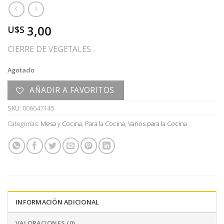
3,00
U$S
CIERRE DE VEGETALES
Agotado
AÑADIR A FAVORITOS
SKU:
006647145
Categorías:
Mesa y Cocina
,
Para la Cocina
,
Varios para la Cocina
INFORMACIÓN ADICIONAL
VALORACIONES (0)