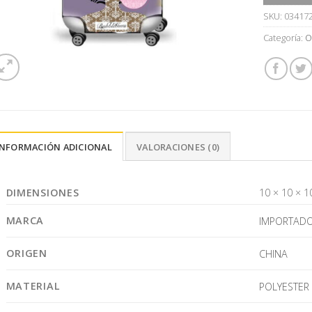
SKU:
03417
Categoría:
O
INFORMACIÓN ADICIONAL
VALORACIONES (0)
DIMENSIONES
10 × 10 × 1
MARCA
IMPORTAD
ORIGEN
CHINA
MATERIAL
POLYESTER