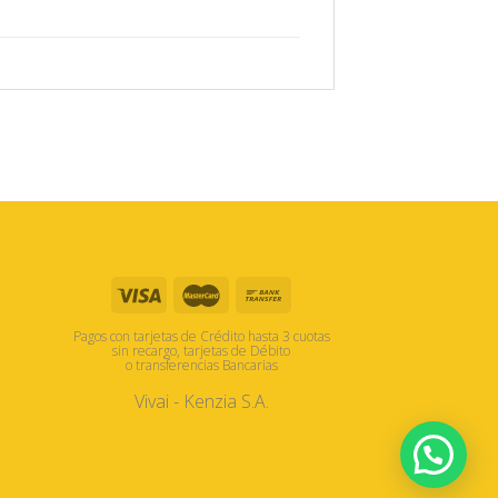
Pagos con tarjetas de Crédito hasta 3 cuotas
sin recargo, tarjetas de Débito
o transferencias Bancarias
Vivai - Kenzia S.A.