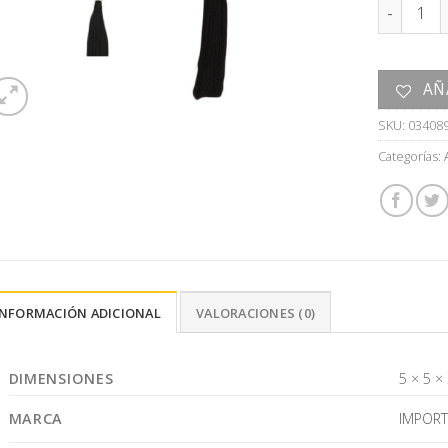
COLGANTE
AÑ
SKU:
03408
Categorías:
INFORMACIÓN ADICIONAL
VALORACIONES (0)
DIMENSIONES
5 × 5 ×
MARCA
IMPOR