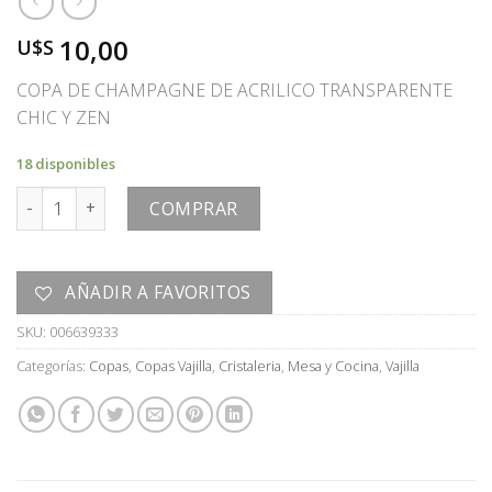
10,00
U$S
COPA DE CHAMPAGNE DE ACRILICO TRANSPARENTE
CHIC Y ZEN
18 disponibles
COPA cantidad
COMPRAR
AÑADIR A FAVORITOS
SKU:
006639333
Categorías:
Copas
,
Copas Vajilla
,
Cristaleria
,
Mesa y Cocina
,
Vajilla