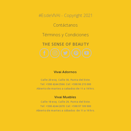
#EsdeVIVAI - Copyright 2021
Contáctanos
Términos y Condiciones
THE SENSE OF BEAUTY
Vivai Adornos
Calle 20 esq. Calle 30, Punta del Este.
Tel: +598 4244 3566 Cel: +598 96 215 000
Abierto de martes a sabados de 11 a 19 hrs.
Vivai Muebles
Calle 18 esq. Calle 29, Punta del Este.
Tel: +598 4244 2678 Cel: +598 97 109 900
Abierto de martes a sábados de 11 a 19 hrs.