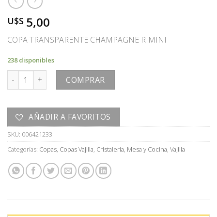
5,00
U$S
COPA TRANSPARENTE CHAMPAGNE RIMINI
238 disponibles
COPA cantidad
COMPRAR
AÑADIR A FAVORITOS
SKU:
006421233
Categorías:
Copas
,
Copas Vajilla
,
Cristaleria
,
Mesa y Cocina
,
Vajilla