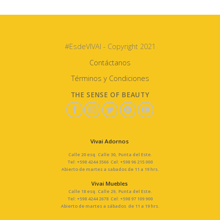
#EsdeVIVAI - Copyright 2021
Contáctanos
Términos y Condiciones
THE SENSE OF BEAUTY
Vivai Adornos
Calle 20 esq. Calle 30, Punta del Este.
Tel: +598 4244 3566 Cel: +598 96 215 000
Abierto de martes a sabados de 11 a 19 hrs.
Vivai Muebles
Calle 18 esq. Calle 29, Punta del Este.
Tel: +598 4244 2678 Cel: +598 97 109 900
Abierto de martes a sábados de 11 a 19 hrs.