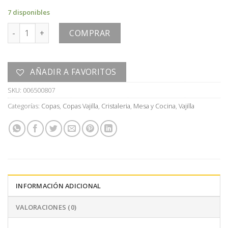
7 disponibles
COPA cantidad
COMPRAR
AÑADIR A FAVORITOS
SKU:
006500807
Categorías:
Copas
,
Copas Vajilla
,
Cristaleria
,
Mesa y Cocina
,
Vajilla
INFORMACIÓN ADICIONAL
VALORACIONES (0)