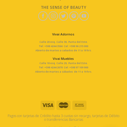
THE SENSE OF BEAUTY
Vivai Adornos
Calle 20 esq. Calle 30, Punta del Este.
Tel: +598 4244 3566 Cel: +598 96 215 000
Abierto de martes a sabados de 11 a 19 hrs.
Vivai Muebles
Calle 18 esq. Calle 29, Punta del Este.
Tel: +598 4244 2678 Cel: +598 97 109 900
Abierto de martes a sábados de 11 a 19 hrs.
Pagos con tarjetas de Crédito hasta 3 cuotas sin recargo, tarjetas de Débito
o transferencias Bancarias