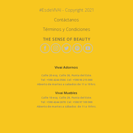
#EsdeVIVAI - Copyright 2021
Contáctanos
Términos y Condiciones
THE SENSE OF BEAUTY
Vivai Adornos
Calle 20 esq. Calle 30, Punta del Este.
Tel: +598 4244 3566 Cel: +598 96 215 000
Abierto de martes a sabados de 11 a 19 hrs.
Vivai Muebles
Calle 18 esq. Calle 29, Punta del Este.
Tel: +598 4244 2678 Cel: +598 97 109 900
Abierto de martes a sábados de 11 a 19 hrs.