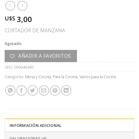
3,00
U$S
CORTADOR DE MANZANA
Agotado
AÑADIR A FAVORITOS
SKU:
006646445
Categorías:
Mesa y Cocina
,
Para la Cocina
,
Varios para la Cocina
INFORMACIÓN ADICIONAL
VALORACIONES (0)