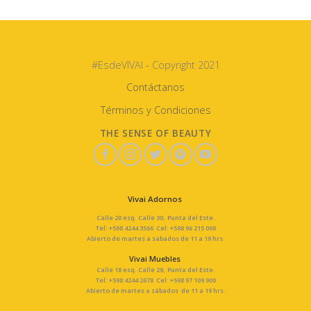
#EsdeVIVAI - Copyright 2021
Contáctanos
Términos y Condiciones
THE SENSE OF BEAUTY
Vivai Adornos
Calle 20 esq. Calle 30, Punta del Este.
Tel: +598 4244 3566 Cel: +598 96 215 000
Abierto de martes a sabados de 11 a 19 hrs.
Vivai Muebles
Calle 18 esq. Calle 29, Punta del Este.
Tel: +598 4244 2678 Cel: +598 97 109 900
Abierto de martes a sábados de 11 a 19 hrs.