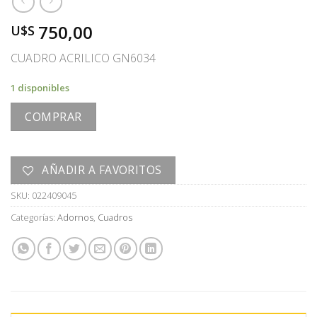
750,00
U$S
CUADRO ACRILICO GN6034
1 disponibles
COMPRAR
AÑADIR A FAVORITOS
SKU:
022409045
Categorías:
Adornos
,
Cuadros