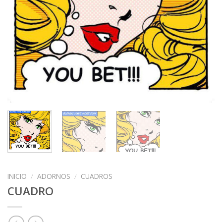
INICIO
/
ADORNOS
/
CUADROS
CUADRO