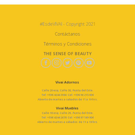
#EsdeVIVAI - Copyright 2021
Contáctanos
Términos y Condiciones
THE SENSE OF BEAUTY
Vivai Adornos
Calle 20 esq. Calle 30, Punta del Este.
Tel: +598 4244 3566 Cel: +598 96 215 000
Abierto de martes a sabados de 11 a 19 hrs.
Vivai Muebles
Calle 18 esq. Calle 29, Punta del Este.
Tel: +598 4244 2678 Cel: +598 97 109 900
Abierto de martes a sábados de 11 a 19 hrs.