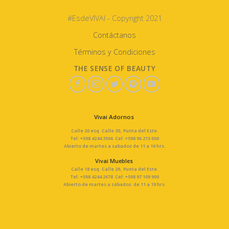
#EsdeVIVAI - Copyright 2021
Contáctanos
Términos y Condiciones
THE SENSE OF BEAUTY
Vivai Adornos
Calle 20 esq. Calle 30, Punta del Este.
Tel: +598 4244 3566 Cel: +598 96 215 000
Abierto de martes a sabados de 11 a 19 hrs.
Vivai Muebles
Calle 18 esq. Calle 29, Punta del Este.
Tel: +598 4244 2678 Cel: +598 97 109 900
Abierto de martes a sábados de 11 a 19 hrs.