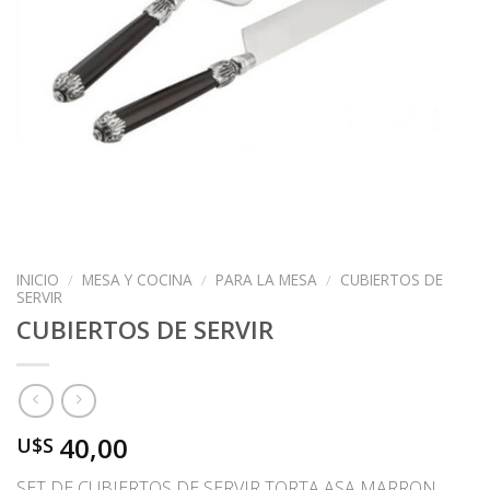
INICIO
/
MESA Y COCINA
/
PARA LA MESA
/
CUBIERTOS DE
SERVIR
CUBIERTOS DE SERVIR
40,00
U$S
SET DE CUBIERTOS DE SERVIR TORTA ASA MARRON