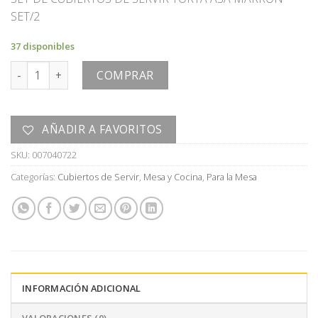
SET/2
37 disponibles
CUBIERTOS DE SERVIR cantidad
COMPRAR
AÑADIR A FAVORITOS
SKU:
007040722
Categorías:
Cubiertos de Servir
,
Mesa y Cocina
,
Para la Mesa
INFORMACIÓN ADICIONAL
VALORACIONES (0)