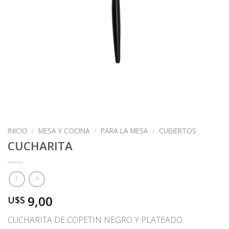
INICIO
/
MESA Y COCINA
/
PARA LA MESA
/
CUBIERTOS
CUCHARITA
9,00
U$S
CUCHARITA DE COPETIN NEGRO Y PLATEADO