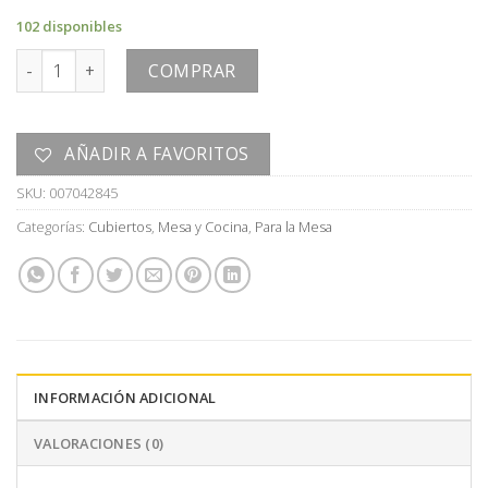
102 disponibles
CUCHARITA cantidad
COMPRAR
AÑADIR A FAVORITOS
SKU:
007042845
Categorías:
Cubiertos
,
Mesa y Cocina
,
Para la Mesa
INFORMACIÓN ADICIONAL
VALORACIONES (0)