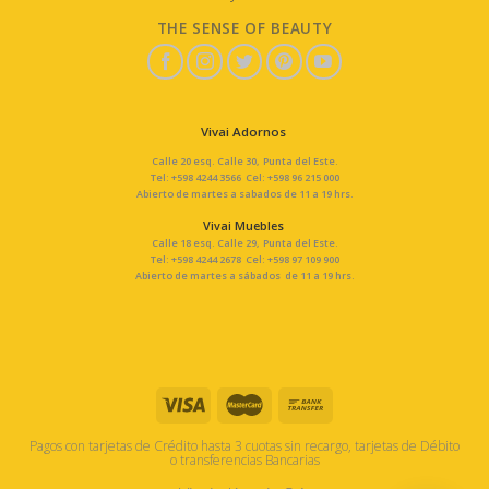
THE SENSE OF BEAUTY
Vivai Adornos
Calle 20 esq. Calle 30, Punta del Este.
Tel: +598 4244 3566 Cel: +598 96 215 000
Abierto de martes a sabados de 11 a 19 hrs.
Vivai Muebles
Calle 18 esq. Calle 29, Punta del Este.
Tel: +598 4244 2678 Cel: +598 97 109 900
Abierto de martes a sábados de 11 a 19 hrs.
Pagos con tarjetas de Crédito hasta 3 cuotas sin recargo, tarjetas de Débito
o transferencias Bancarias