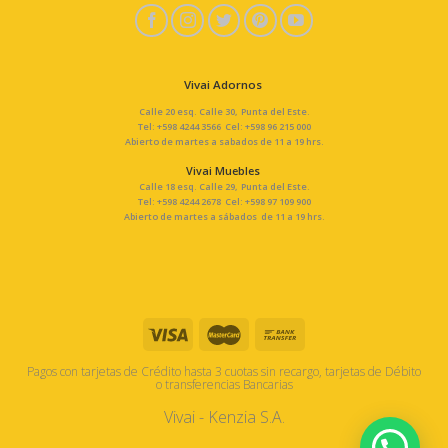
Vivai Adornos
Calle 20 esq. Calle 30, Punta del Este.
Tel: +598 4244 3566 Cel: +598 96 215 000
Abierto de martes a sabados de 11 a 19 hrs.
Vivai Muebles
Calle 18 esq. Calle 29, Punta del Este.
Tel: +598 4244 2678 Cel: +598 97 109 900
Abierto de martes a sábados de 11 a 19 hrs.
Pagos con tarjetas de Crédito hasta 3 cuotas sin recargo, tarjetas de Débito
o transferencias Bancarias
Vivai - Kenzia S.A.