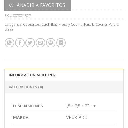
AÑADIR A FAVORITOS
SKU:
007021327
Categorías:
Cubiertos
,
Cuchillos
,
Mesa y Cocina
,
Para la Cocina
,
Para la
Mesa
INFORMACIÓN ADICIONAL
VALORACIONES (0)
DIMENSIONES
1,5 × 2,5 × 23 cm
MARCA
IMPORTADO