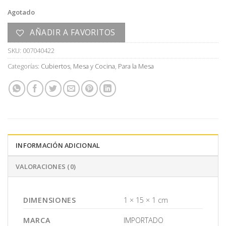
Agotado
AÑADIR A FAVORITOS
SKU:
007040422
Categorías:
Cubiertos
,
Mesa y Cocina
,
Para la Mesa
INFORMACIÓN ADICIONAL
VALORACIONES (0)
DIMENSIONES
1 × 15 × 1 cm
MARCA
IMPORTADO