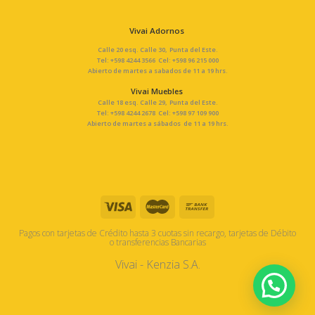
Vivai Adornos
Calle 20 esq. Calle 30, Punta del Este.
Tel: +598 4244 3566 Cel: +598 96 215 000
Abierto de martes a sabados de 11 a 19 hrs.
Vivai Muebles
Calle 18 esq. Calle 29, Punta del Este.
Tel: +598 4244 2678 Cel: +598 97 109 900
Abierto de martes a sábados de 11 a 19 hrs.
Pagos con tarjetas de Crédito hasta 3 cuotas sin recargo, tarjetas de Débito
o transferencias Bancarias
Vivai - Kenzia S.A.