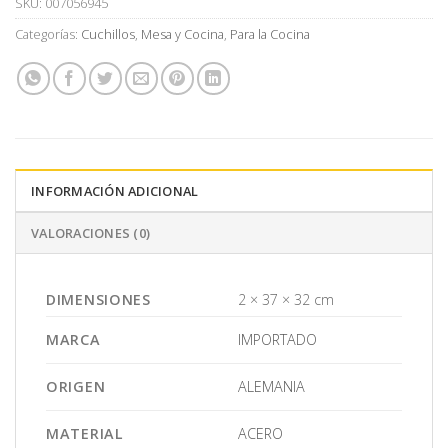
SKU:
007056945
Categorías:
Cuchillos
,
Mesa y Cocina
,
Para la Cocina
INFORMACIÓN ADICIONAL
VALORACIONES (0)
DIMENSIONES
2 × 37 × 32 cm
MARCA
IMPORTADO
ORIGEN
ALEMANIA
MATERIAL
ACERO