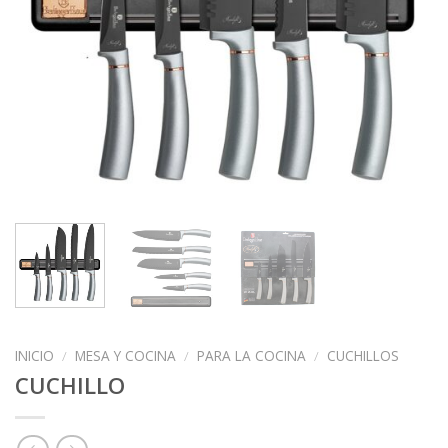
INICIO
/
MESA Y COCINA
/
PARA LA COCINA
/
CUCHILLOS
CUCHILLO