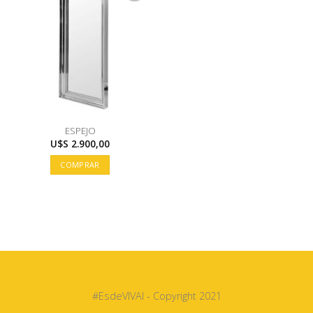
ESPEJO
U$S
2.900,00
COMPRAR
#EsdeVIVAI - Copyright 2021