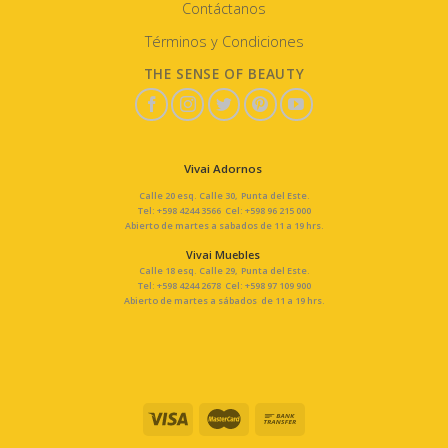
Contáctanos
Términos y Condiciones
THE SENSE OF BEAUTY
Vivai Adornos
Calle 20 esq. Calle 30, Punta del Este.
Tel: +598 4244 3566 Cel: +598 96 215 000
Abierto de martes a sabados de 11 a 19 hrs.
Vivai Muebles
Calle 18 esq. Calle 29, Punta del Este.
Tel: +598 4244 2678 Cel: +598 97 109 900
Abierto de martes a sábados de 11 a 19 hrs.