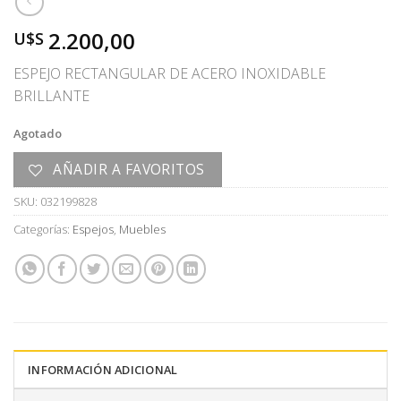
2.200,00
U$S
ESPEJO RECTANGULAR DE ACERO INOXIDABLE
BRILLANTE
Agotado
AÑADIR A FAVORITOS
SKU:
032199828
Categorías:
Espejos
,
Muebles
INFORMACIÓN ADICIONAL