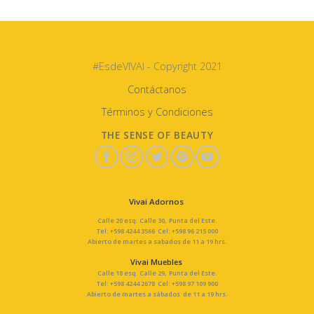
#EsdeVIVAI - Copyright 2021
Contáctanos
Términos y Condiciones
THE SENSE OF BEAUTY
Vivai Adornos
Calle 20 esq. Calle 30, Punta del Este.
Tel: +598 4244 3566 Cel: +598 96 215 000
Abierto de martes a sabados de 11 a 19 hrs.
Vivai Muebles
Calle 18 esq. Calle 29, Punta del Este.
Tel: +598 4244 2678 Cel: +598 97 109 900
Abierto de martes a sábados de 11 a 19 hrs.