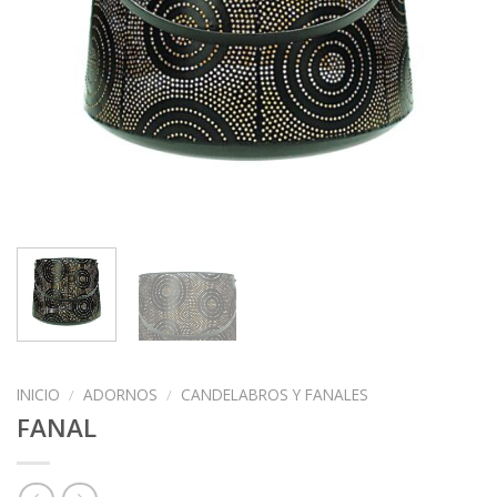
INICIO
/
ADORNOS
/
CANDELABROS Y FANALES
FANAL