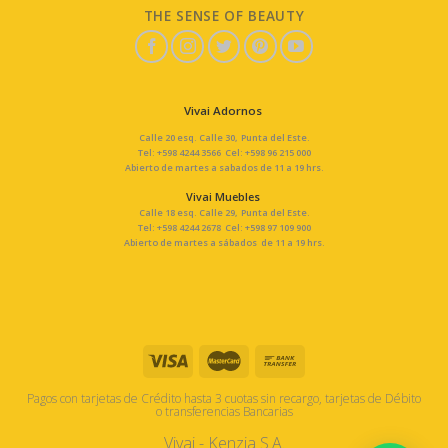
THE SENSE OF BEAUTY
Vivai Adornos
Calle 20 esq. Calle 30, Punta del Este.
Tel: +598 4244 3566 Cel: +598 96 215 000
Abierto de martes a sabados de 11 a 19 hrs.
Vivai Muebles
Calle 18 esq. Calle 29, Punta del Este.
Tel: +598 4244 2678 Cel: +598 97 109 900
Abierto de martes a sábados de 11 a 19 hrs.
Pagos con tarjetas de Crédito hasta 3 cuotas sin recargo, tarjetas de Débito
o transferencias Bancarias
Vivai - Kenzia S.A.