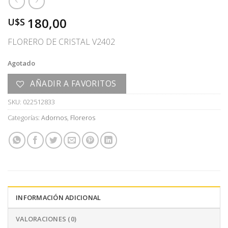
180,00
U$S
FLORERO DE CRISTAL V2402
Agotado
AÑADIR A FAVORITOS
SKU:
022512833
Categorías:
Adornos
,
Floreros
INFORMACIÓN ADICIONAL
VALORACIONES (0)