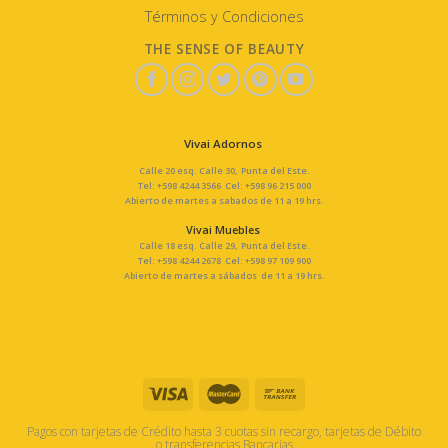
Términos y Condiciones
THE SENSE OF BEAUTY
Vivai Adornos
Calle 20 esq. Calle 30, Punta del Este.
Tel: +598 4244 3566 Cel: +598 96 215 000
Abierto de martes a sabados de 11 a 19 hrs.
Vivai Muebles
Calle 18 esq. Calle 29, Punta del Este.
Tel: +598 4244 2678 Cel: +598 97 109 900
Abierto de martes a sábados de 11 a 19 hrs.
Pagos con tarjetas de Crédito hasta 3 cuotas sin recargo, tarjetas de Débito
o transferencias Bancarias