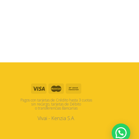
Pagos con tarjetas de Crédito hasta 3 cuotas
sin recargo, tarjetas de Débito
o transferencias Bancarias
Vivai - Kenzia S.A.