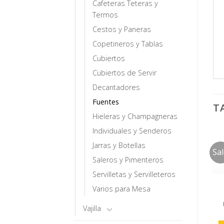
Cafeteras Teteras y
Termos
Cestos y Paneras
Copetineros y Tablas
Cubiertos
Cubiertos de Servir
Decantadores
Fuentes
T
Hieleras y Champagneras
Individuales y Senderos
Jarras y Botellas
Sa
Saleros y Pimenteros
Servilletas y Servilleteros
Varios para Mesa
Vajilla