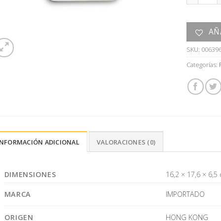
AÑ
SKU:
00639
Categorías:
INFORMACIÓN ADICIONAL
VALORACIONES (0)
DIMENSIONES
16,2 × 17,6 × 6,5
MARCA
IMPORTADO
ORIGEN
HONG KONG