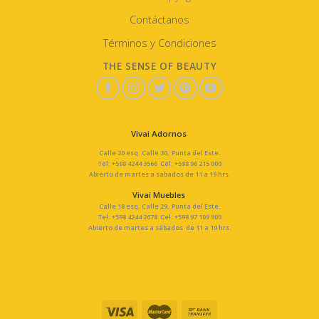
Contáctanos
Términos y Condiciones
THE SENSE OF BEAUTY
Vivai Adornos
Calle 20 esq. Calle 30, Punta del Este.
Tel: +598 4244 3566 Cel: +598 96 215 000
Abierto de martes a sabados de 11 a 19 hrs.
Vivai Muebles
Calle 18 esq. Calle 29, Punta del Este.
Tel: +598 4244 2678 Cel: +598 97 109 900
Abierto de martes a sábados de 11 a 19 hrs.