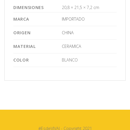
DIMENSIONES
20,8 × 21,5 × 7,2 cm
MARCA
IMPORTADO
ORIGEN
CHINA
MATERIAL
CERAMICA
COLOR
BLANCO
#EsdeVIVAI - Copyright 2021