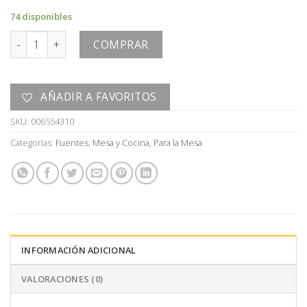
74 disponibles
FUENTE cantidad
COMPRAR
AÑADIR A FAVORITOS
SKU:
006554310
Categorías:
Fuentes
,
Mesa y Cocina
,
Para la Mesa
INFORMACIÓN ADICIONAL
VALORACIONES (0)