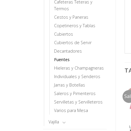
Cafeteras Teteras y
Termos
Cestos y Paneras
Copetineros y Tablas
Cubiertos
Cubiertos de Servir
Decantadores
Fuentes
Hieleras y Champagneras
T
Individuales y Senderos
Jarras y Botellas
Saleros y Pimenteros
Sa
Servilletas y Servilleteros
Varios para Mesa
Vajilla