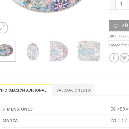
FUENTE c
AÑ
SKU:
00667
Categorías:
INFORMACIÓN ADICIONAL
VALORACIONES (0)
DIMENSIONES
36 × 50 ×
MARCA
IMPORTA