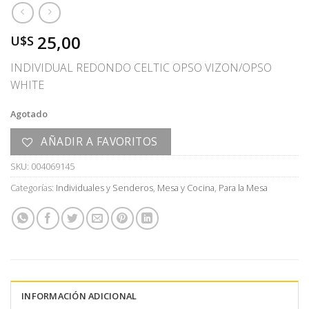
25,00
U$S
INDIVIDUAL REDONDO CELTIC OPSO VIZON/OPSO
WHITE
Agotado
AÑADIR A FAVORITOS
SKU:
004069145
Categorías:
Individuales y Senderos
,
Mesa y Cocina
,
Para la Mesa
INFORMACIÓN ADICIONAL