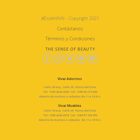
#EsdeVIVAI - Copyright 2021
Contáctanos
Términos y Condiciones
THE SENSE OF BEAUTY
Vivai Adornos
Calle 20 esq. Calle 30, Punta del Este.
Tel: +598 4244 3566 Cel: +598 96 215 000
Abierto de martes a sabados de 11 a 19 hrs.
Vivai Muebles
Calle 18 esq. Calle 29, Punta del Este.
Tel: +598 4244 2678 Cel: +598 97 109 900
Abierto de martes a sábados de 11 a 19 hrs.