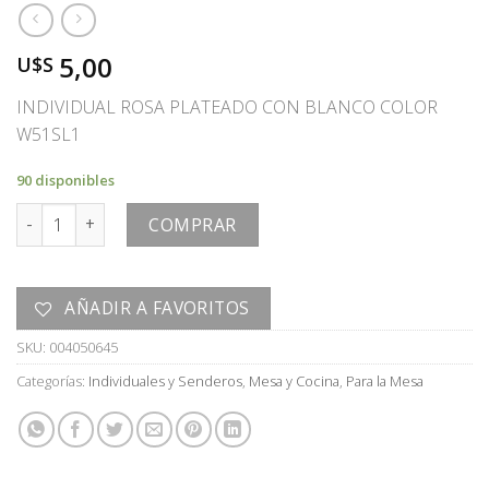
5,00
U$S
INDIVIDUAL ROSA PLATEADO CON BLANCO COLOR
W51SL1
90 disponibles
INDIVIDUAL cantidad
COMPRAR
AÑADIR A FAVORITOS
SKU:
004050645
Categorías:
Individuales y Senderos
,
Mesa y Cocina
,
Para la Mesa