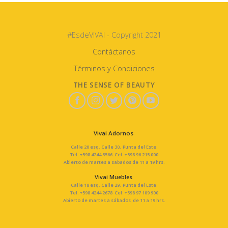
#EsdeVIVAI - Copyright 2021
Contáctanos
Términos y Condiciones
THE SENSE OF BEAUTY
Vivai Adornos
Calle 20 esq. Calle 30, Punta del Este.
Tel: +598 4244 3566 Cel: +598 96 215 000
Abierto de martes a sabados de 11 a 19 hrs.
Vivai Muebles
Calle 18 esq. Calle 29, Punta del Este.
Tel: +598 4244 2678 Cel: +598 97 109 900
Abierto de martes a sábados de 11 a 19 hrs.