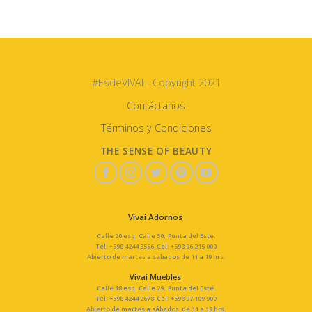
#EsdeVIVAI - Copyright 2021
Contáctanos
Términos y Condiciones
THE SENSE OF BEAUTY
Vivai Adornos
Calle 20 esq. Calle 30, Punta del Este.
Tel: +598 4244 3566 Cel: +598 96 215 000
Abierto de martes a sabados de 11 a 19 hrs.
Vivai Muebles
Calle 18 esq. Calle 29, Punta del Este.
Tel: +598 4244 2678 Cel: +598 97 109 900
Abierto de martes a sábados de 11 a 19 hrs.