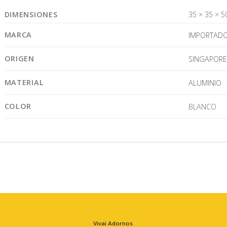
DIMENSIONES
35 × 35 × 5
MARCA
IMPORTAD
ORIGEN
SINGAPORE
MATERIAL
ALUMINIO
COLOR
BLANCO
Vivai Adornos