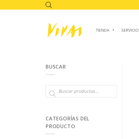
Skip
to
content
TIENDA
SERVICIO
BUSCAR
Búsqueda
de
productos
CATEGORÍAS DEL
PRODUCTO