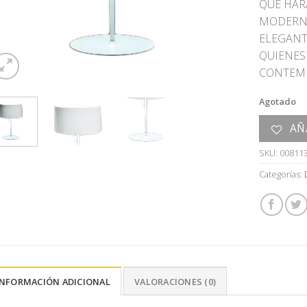
QUE HAR
MODERNA
ELEGANTE
QUIENES
CONTEM
Agotado
AÑ
SKU:
00811
Categorías:
INFORMACIÓN ADICIONAL
VALORACIONES (0)