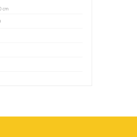
0 cm
O