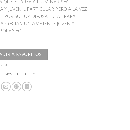
Á QUE EL ÁREA A ILUMINAR SEA
 Y JUVENIL PARTICULAR PERO A LA VEZ
 POR SU LUZ DIFUSA. IDEAL PARA
 APRECIAN UN AMBIENTE JOVEN Y
PORÁNEO.
ADIR A FAVORITOS
3710
De Mesa
,
Iluminacion