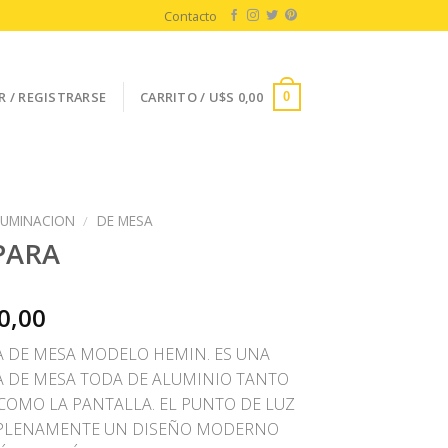
Contacto
R / REGISTRARSE
CARRITO /
U$S
0,00
0
LUMINACION
/
DE MESA
PARA
0,00
 DE MESA MODELO HEMIN. ES UNA
 DE MESA TODA DE ALUMINIO TANTO
 COMO LA PANTALLA. EL PUNTO DE LUZ
 PLENAMENTE UN DISEÑO MODERNO