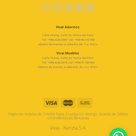
Vivai Adornos
Calle 20 esq. Calle 30, Punta del Este.
Tel: +598 4244 3566 Cel: +598 96 215 000
Abierto de martes a sabados de 11 a 19 hrs.
Vivai Muebles
Calle 18 esq. Calle 29, Punta del Este.
Tel: +598 4244 2678 Cel: +598 97 109 900
Abierto de martes a sábados de 11 a 19 hrs.
Pagos con tarjetas de Crédito hasta 3 cuotas sin recargo, tarjetas de Débito
o transferencias Bancarias
Vivai - Kenzia S.A.