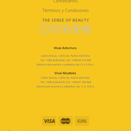
Contáctanos
Términos y Condiciones
THE SENSE OF BEAUTY
Vivai Adornos
Calle 20 esq. Calle 30, Punta del Este.
Tel: +598 4244 3566 Cel: +598 96 215 000
Abierto de martes a sabados de 11 a 19 hrs.
Vivai Muebles
Calle 18 esq. Calle 29, Punta del Este.
Tel: +598 4244 2678 Cel: +598 97 109 900
Abierto de martes a sábados de 11 a 19 hrs.