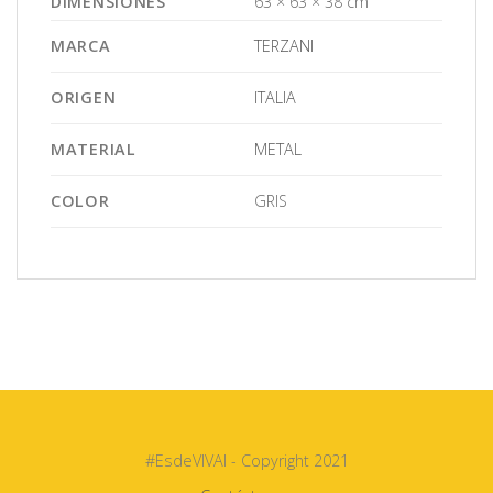
DIMENSIONES
63 × 63 × 38 cm
MARCA
TERZANI
ORIGEN
ITALIA
MATERIAL
METAL
COLOR
GRIS
#EsdeVIVAI - Copyright 2021