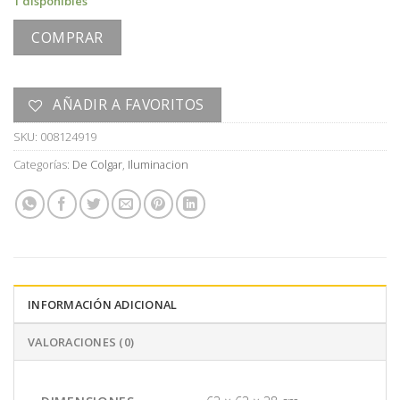
1 disponibles
COMPRAR
AÑADIR A FAVORITOS
SKU:
008124919
Categorías:
De Colgar
,
Iluminacion
INFORMACIÓN ADICIONAL
VALORACIONES (0)