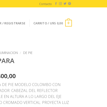
Contacto
R / REGISTRARSE
CARRITO /
U$S
0,00
0
LUMINACION
/
DE PIE
PARA
800,00
 DE PIE MODELO COLOMBO CON
ADOR. CABEZAL DEL REFLECTOR
E EN ALTURA A LO LARGO DEL EJE
O CROMADO VERTICAL. PROYECTA LUZ