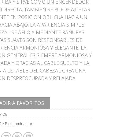
RRIBA Y SIRVE COMO UN ENCENDEDOR
NDIRECTA. TAMBIEN SE PUEDE AJUSTAR
NTE EN POSICION OBLICUA HACIA UN
ACIA ABAJO. LA APARIENCIA SIMPLE
EZAL SE AFLOJA MEDIANTE RANURAS.
VAS SUAVES SON RESPONSABLES DE
RIENCIA ARMONIOSA Y ELEGANTE. LA
ON GENERAL ES SIEMPRE ARMONIOSA Y
ADA Y GRACIAS AL CABLE SUELTO Y LA
N AJUSTABLE DEL CABEZAL CREA UNA
ON DESPREOCUPADA Y RELAJADA
ADIR A FAVORITOS
6128
De Pie
,
Iluminacion