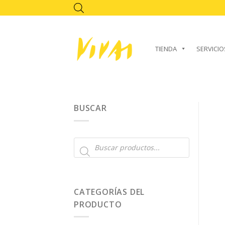
Skip
to
content
TIENDA
SERVICIO
BUSCAR
Búsqueda
de
productos
CATEGORÍAS DEL
PRODUCTO