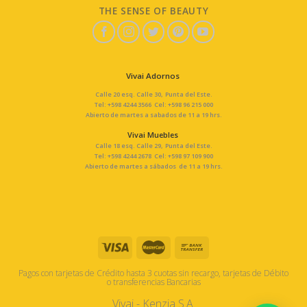
THE SENSE OF BEAUTY
Vivai Adornos
Calle 20 esq. Calle 30, Punta del Este.
Tel: +598 4244 3566 Cel: +598 96 215 000
Abierto de martes a sabados de 11 a 19 hrs.
Vivai Muebles
Calle 18 esq. Calle 29, Punta del Este.
Tel: +598 4244 2678 Cel: +598 97 109 900
Abierto de martes a sábados de 11 a 19 hrs.
Pagos con tarjetas de Crédito hasta 3 cuotas sin recargo, tarjetas de Débito
o transferencias Bancarias
Vivai - Kenzia S.A.