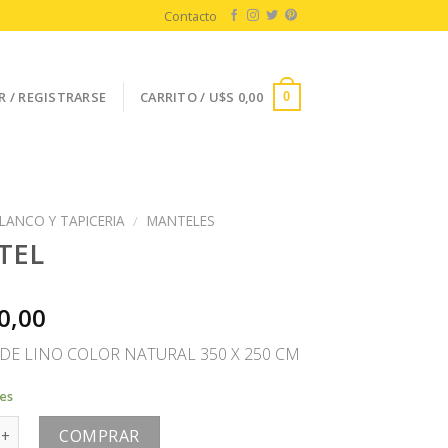
Contacto
R / REGISTRARSE
CARRITO /
U$S
0,00
0
LANCO Y TAPICERIA
/
MANTELES
TEL
0,00
DE LINO COLOR NATURAL 350 X 250 CM
les
antidad
COMPRAR