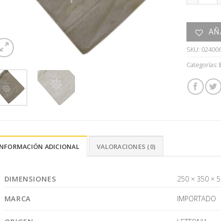
AÑ
SKU:
02400
Categorías:
INFORMACIÓN ADICIONAL
VALORACIONES (0)
DIMENSIONES
250 × 350 × 
MARCA
IMPORTADO