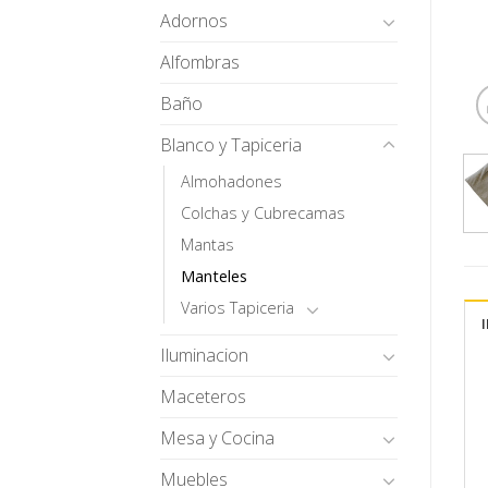
Adornos
Alfombras
Baño
Blanco y Tapiceria
Almohadones
Colchas y Cubrecamas
Mantas
Manteles
Varios Tapiceria
Iluminacion
Maceteros
Mesa y Cocina
Muebles