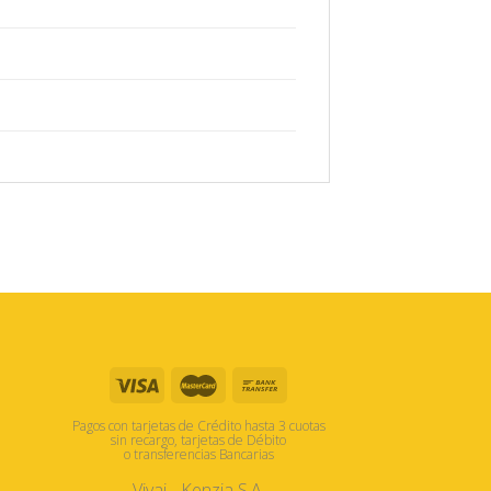
Pagos con tarjetas de Crédito hasta 3 cuotas
sin recargo, tarjetas de Débito
o transferencias Bancarias
Vivai - Kenzia S.A.