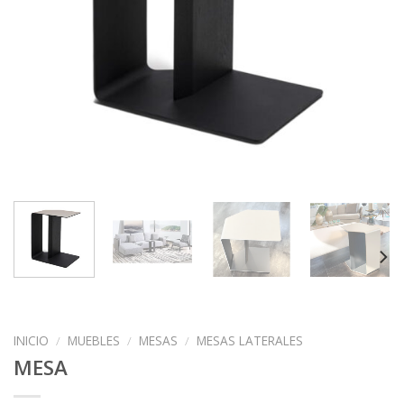
INICIO
/
MUEBLES
/
MESAS
/
MESAS LATERALES
MESA