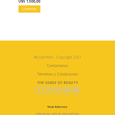
U$S
1.500,00
COMPRAR
#EsdeVIVAI - Copyright 2021
Contáctanos
Términos y Condiciones
THE SENSE OF BEAUTY
Vivai Adornos
Calle 20 esq. Calle 30, Punta del Este.