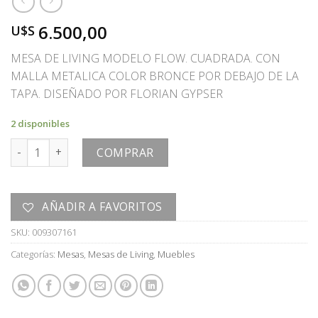
6.500,00
U$S
MESA DE LIVING MODELO FLOW. CUADRADA. CON
MALLA METALICA COLOR BRONCE POR DEBAJO DE LA
TAPA. DISEÑADO POR FLORIAN GYPSER
2 disponibles
MESA cantidad
COMPRAR
AÑADIR A FAVORITOS
SKU:
009307161
Categorías:
Mesas
,
Mesas de Living
,
Muebles