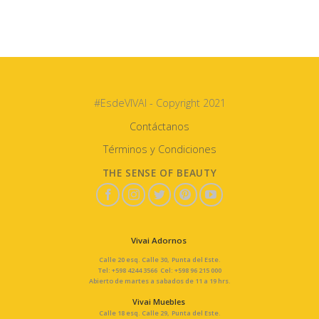
#EsdeVIVAI - Copyright 2021
Contáctanos
Términos y Condiciones
THE SENSE OF BEAUTY
Vivai Adornos
Calle 20 esq. Calle 30, Punta del Este.
Tel: +598 4244 3566 Cel: +598 96 215 000
Abierto de martes a sabados de 11 a 19 hrs.
Vivai Muebles
Calle 18 esq. Calle 29, Punta del Este.